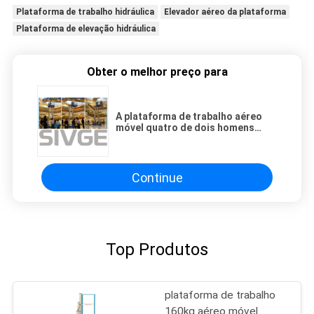
Plataforma de trabalho hidráulica
Elevador aéreo da plataforma
Plataforma de elevação hidráulica
Obter o melhor preço para
A plataforma de trabalho aéreo
móvel quatro de dois homens
supre a altura 10m azul para
fábricas
Continue
Top Produtos
plataforma de trabalho
160kg aéreo móvel