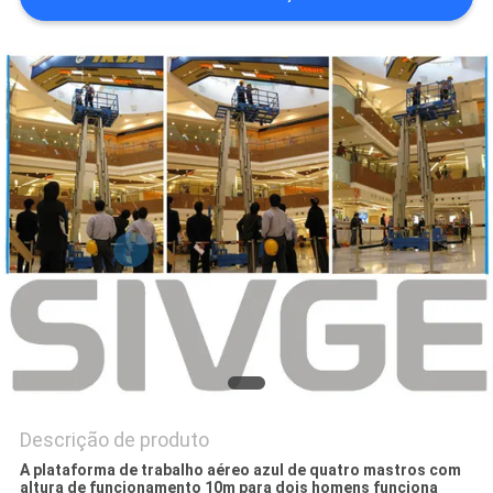
DO
SITE
PRIVACY
POLICY
Descrição de produto
A plataforma de trabalho aéreo azul de quatro mastros com
altura de funcionamento 10m para dois homens funciona