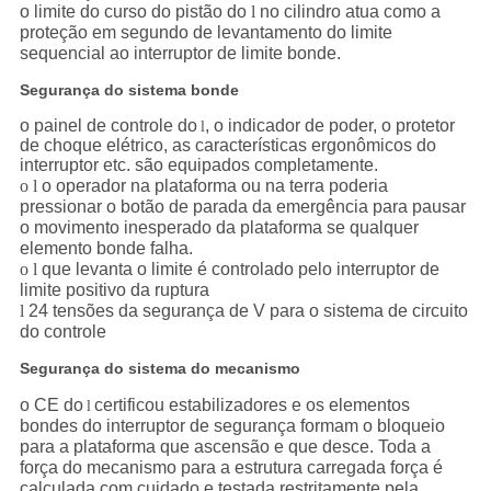
o limite do curso do pistão do
l
no cilindro atua como a
proteção em segundo de levantamento do limite
sequencial ao interruptor de limite bonde.
Segurança do sistema bonde
o painel de controle do
, o indicador de poder, o protetor
l
de choque elétrico, as características ergonômicos do
interruptor etc. são equipados completamente.
o l
o operador na plataforma ou na terra poderia
pressionar o botão de parada da emergência para pausar
o movimento inesperado da plataforma se qualquer
elemento bonde falha.
o l
que levanta o limite é controlado pelo interruptor de
limite positivo da ruptura
l
24 tensões da segurança de V para o sistema de circuito
do controle
Segurança do sistema do mecanismo
o CE do
certificou estabilizadores e os elementos
l
bondes do interruptor de segurança formam o bloqueio
para a plataforma que ascensão e que desce. Toda a
força do mecanismo para a estrutura carregada força é
calculada com cuidado e testada restritamente pela