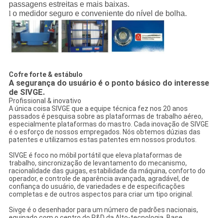
passagens estreitas e mais baixas.
l
o medidor seguro e conveniente do nível de bolha.
Cofre forte & estábulo
A segurança do usuário é o ponto básico do interesse
de SIVGE.
Profissional & inovativo
A única coisa SIVGE que a equipe técnica fez nos 20 anos
passados é pesquisa sobre as plataformas de trabalho aéreo,
especialmente plataformas do mastro. Cada inovação de SIVGE
é o esforço de nossos empregados. Nós obtemos dúzias das
patentes e utilizamos estas patentes em nossos produtos.
SIVGE é foco no móbil portátil que eleva plataformas de
trabalho, sincronização de levantamento do mecanismo,
racionalidade das guigas, estabilidade da máquina, conforto do
operador, e controle de aparência avançada, agradável, de
confiança do usuário, de variedades e de especificações
completas e de outros aspectos para criar um tipo original.
Sivge é o desenhador para um número de padrões nacionais,
equipado com o centro do R&D da Alto-tecnologia. Base