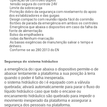
Operação de controles duplos
tensão segura do controle 24V
Limite da sobrecarga
Proteção dobro da segurança com nivelamento do apoio
dos estabilizadores e das guigas
Design compacto com reunião rápida fácil do corrimão
Botões de parada da emergência em ambos os controles
Emergência que abaixa o dispositivo em caso da falha da
fonte de alimentação
Bolso da empilhadeira
rodas da Nenhum-marcação
As baixas exigências de manutenção salvar o tempo e
dinheiro.
Conforme-se ao 280:2013 do EN
Segurança do sistema hidráulico
a emergência do
que abaixa o dispositivo permite-o de
l
abaixar lentamente a plataforma a sua posição à terra
quando o poder é falha inesperada.
o sistema hidráulico do
l
é equipado com a válvula
quebrada; ativará automaticamente para parar o fluxo do
líquido hidráulico caso que todo o encaixe ou
encanamento hidráulico são quebrado para impedir o
movimento inesperado da plataforma e assegurar a
segurança dos pessoais na plataforma.