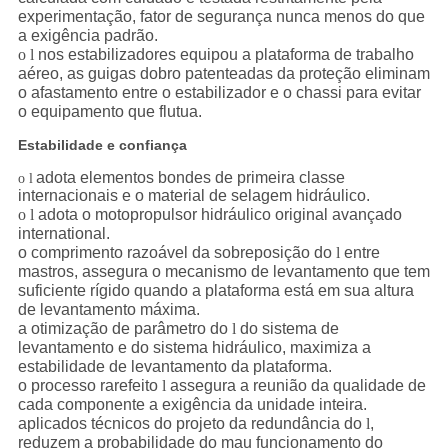
experimentação, fator de segurança nunca menos do que
a exigência padrão.
o l
nos estabilizadores equipou a plataforma de trabalho
aéreo, as guigas dobro patenteadas da proteção eliminam
o afastamento entre o estabilizador e o chassi para evitar
o equipamento que flutua.
Estabilidade e confiança
adota elementos bondes de primeira classe
o l
internacionais e o material de selagem hidráulico.
o l
adota o motopropulsor hidráulico original avançado
international.
o comprimento razoável da sobreposição do
l
entre
mastros, assegura o mecanismo de levantamento que tem
suficiente rígido quando a plataforma está em sua altura
de levantamento máxima.
a otimização de parâmetro do
l
do sistema de
levantamento e do sistema hidráulico, maximiza a
estabilidade de levantamento da plataforma.
o processo rarefeito
l
assegura a reunião da qualidade de
cada componente a exigência da unidade inteira.
aplicados técnicos do projeto da redundância do
l
,
reduzem a probabilidade do mau funcionamento do