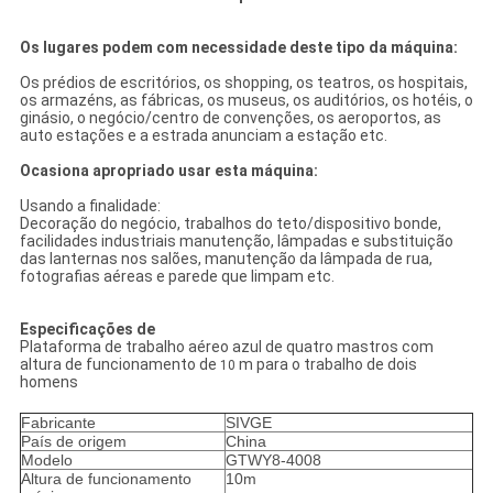
Os lugares podem com necessidade deste tipo da máquina:
Os prédios de escritórios, os shopping, os teatros, os hospitais,
os armazéns, as fábricas, os museus, os auditórios, os hotéis, o
ginásio, o negócio/centro de convenções, os aeroportos, as
auto estações e a estrada anunciam a estação etc.
Ocasiona apropriado usar esta máquina:
Usando a finalidade:
Decoração do negócio, trabalhos do teto/dispositivo bonde,
facilidades industriais manutenção, lâmpadas e substituição
das lanternas nos salões, manutenção da lâmpada de rua,
fotografias aéreas e parede que limpam etc.
Especificações de
Plataforma de trabalho aéreo azul de quatro mastros
com
altura de funcionamento de
m para o trabalho de dois
10
homens
Fabricante
SIVGE
País de origem
China
Modelo
GTWY8-4008
Altura de funcionamento
10m